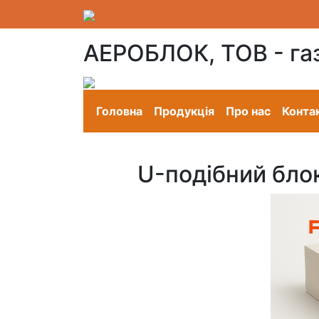
АЕРОБЛОК, ТОВ - га
Головна
Продукція
Про нас
Конта
U-подібний бл