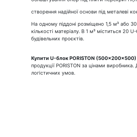
створення надійної основи під металеві кон
На одному піддоні розміщено 1,5 м³ або 30
кількості матеріалу. В 1 м³ міститься 20 
будівельних проєктів.
Купити U-блок PORISTON (500×200×500)
продукції PORISTON за цінами виробника. 
логістичних умов.