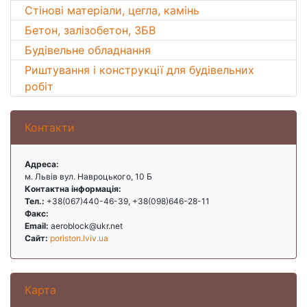
Стінові матеріали, цегла, камінь
Бетон, залізобетон, ЗБВ
Будівельне обладнання
Риштування і конструкції для будівельних
робіт
Контакти
Адреса:
м. Львів вул. Навроцького, 10 Б
Контактна інформація:
Тел.:
+38(067)440-46-39, +38(098)646-28-11
Факс:
Email:
aeroblock@ukr.net
Сайт:
poriston.lviv.ua
Карта