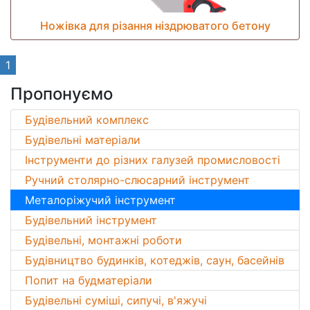
Ножівка для різання ніздрюватого бетону
1
Пропонуємо
Будівельний комплекс
Будівельні матеріали
Інструменти до різних галузей промисловості
Ручний столярно-слюсарний інструмент
Металоріжучий інструмент
Будівельний інструмент
Будівельні, монтажні роботи
Будівництво будинків, котеджів, саун, басейнів
Попит на будматеріали
Будівельні суміші, сипучі, в'яжучі