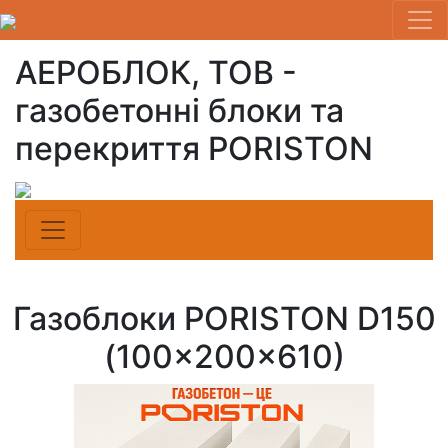
АЕРОБЛОК, ТОВ -
газобетонні блоки та
перекриття PORISTON
Газоблоки PORISTON D150
(100×200×610)