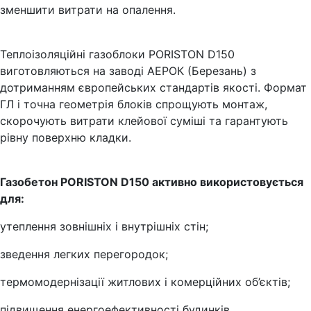
зменшити витрати на опалення.
Теплоізоляційні газоблоки PORISTON D150
виготовляються на заводі АЕРОК (Березань) з
дотриманням європейських стандартів якості. Формат
ГЛ і точна геометрія блоків спрощують монтаж,
скорочують витрати клейової суміші та гарантують
рівну поверхню кладки.
Газобетон PORISTON D150 активно використовується
для:
утеплення зовнішніх і внутрішніх стін;
зведення легких перегородок;
термомодернізації житлових і комерційних об’єктів;
підвищення енергоефективності будинків.