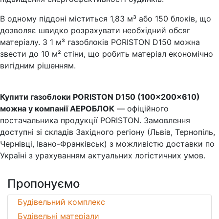
В одному піддоні міститься 1,83 м³ або 150 блоків, що
дозволяє швидко розрахувати необхідний обсяг
матеріалу. З 1 м³ газоблоків PORISTON D150 можна
звести до 10 м² стіни, що робить матеріал економічно
вигідним рішенням.
Купити газоблоки PORISTON D150 (100×200×610)
можна у компанії АЕРОБЛОК
— офіційного
постачальника продукції PORISTON. Замовлення
доступні зі складів Західного регіону (Львів, Тернопіль,
Чернівці, Івано-Франківськ) з можливістю доставки по
Україні з урахуванням актуальних логістичних умов.
Пропонуємо
Будівельний комплекс
Будівельні матеріали