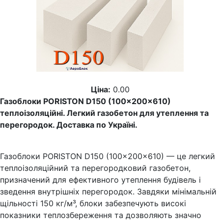
Ціна:
0.00
Газоблоки PORISTON D150 (100×200×610)
теплоізоляційні. Легкий газобетон для утеплення та
перегородок. Доставка по Україні.
Газоблоки PORISTON D150 (100×200×610) — це легкий
теплоізоляційний та перегородковий газобетон,
призначений для ефективного утеплення будівель і
зведення внутрішніх перегородок. Завдяки мінімальній
щільності 150 кг/м³, блоки забезпечують високі
показники теплозбереження та дозволяють значно