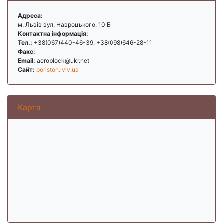
Адреса:
м. Львів вул. Навроцького, 10 Б
Контактна інформація:
Тел.:
+38(067)440-46-39, +38(098)646-28-11
Факс:
Email:
aeroblock@ukr.net
Сайт:
poriston.lviv.ua
Карта