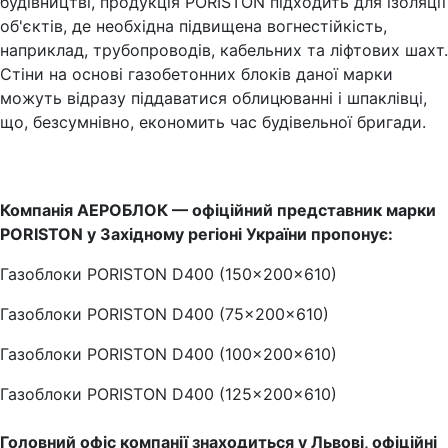
будівництві, продукція PORISTON підходить для ізоляції
об'єктів, де необхідна підвищена вогнестійкість,
наприклад, трубопроводів, кабельних та ліфтових шахт.
Стіни на основі газобетонних блоків даної марки
можуть відразу піддаватися облицюванні і шпаклівці,
що, безсумнівно, економить час будівельної бригади.
Компанія АЕРОБЛОК — офіційний представник марки
PORISTON у Західному регіоні України пропонує:
Газоблоки PORISTON D400 (150x200x610)
Газоблоки PORISTON D400 (75x200x610)
Газоблоки PORISTON D400 (100x200x610)
Газоблоки PORISTON D400 (125x200x610)
Головний офіс компанії знаходиться у Львові, офіційні