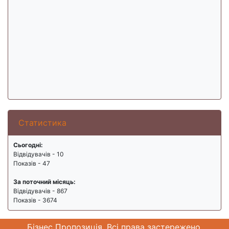
Статистика
Сьогодні:
Відвідувачів - 10
Показів - 47
За поточний місяць:
Відвідувачів - 867
Показів - 3674
Бізнес Пропозиція. Всі права застережено.