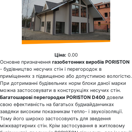
Ціна:
0.00
Основне призначення
газобетонних виробів PORISTON
- будівництво несучих стін і перегородок в
приміщеннях з підвищеною або допустимою вологістю.
При дотриманні будівельних норм блоки даної марки
можна застосовувати в конструкціях несучих стін.
Багатошарові перегородки PORISTON D400
довели
свою ефективність на багатьох будмайданчиках
завдяки високим показникам тепло- і звукоізоляції.
Тому його широко застосовують для зведення
міжквартирних стін. Крім застосування в житловому